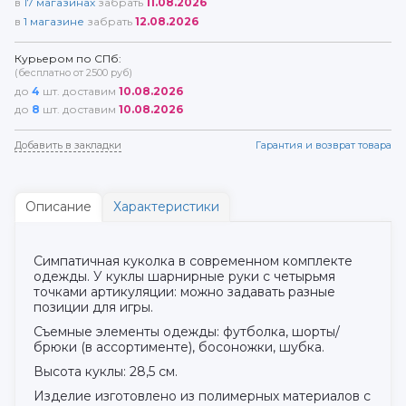
в
17
магазинах
забрать
11.08.2026
в
1
магазине
забрать
12.08.2026
Курьером по СПб:
(бесплатно от 2500 руб)
до
4
шт. доставим
10.08.2026
до
8
шт. доставим
10.08.2026
Добавить в закладки
Гарантия и возврат товара
Описание
Характеристики
Симпатичная куколка в современном комплекте
одежды. У куклы шарнирные руки с четырьмя
точками артикуляции: можно задавать разные
позиции для игры.
Съемные элементы одежды: футболка, шорты/
брюки (в ассортименте), босоножки, шубка.
Высота куклы: 28,5 см.
Изделие изготовлено из полимерных материалов с