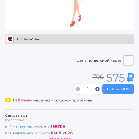
1-00434944
Цена по детской карте
575
799
В КОРЗИНУ
1.70
балла
участникам бонусной программы
Самовывоз:
(бесплатно)
в
14
магазинах
забрать
завтра
в
56
магазинах
забрать
10.08.2026