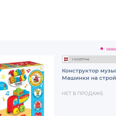
Катало
1-00297146
Конструктор музы
Машинки на стройк
НЕТ В ПРОДАЖЕ