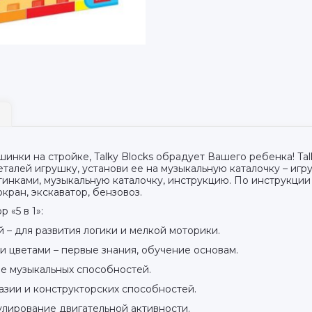
нки на стройке, Talky Blocks обрадует Вашего ребенка! Tal
еталей игрушку, установи ее на музыкальную каталочку – иг
тинками, музыкальную каталочку, инструкцию. По инструкции
кран, экскаватор, бензовоз.
 «5 в 1»:
 – для развития логики и мелкой моторики.
и цветами – первые знания, обучение основам.
ие музыкальных способностей.
тазии и конструкторских способностей.
улирование двигательной активности.