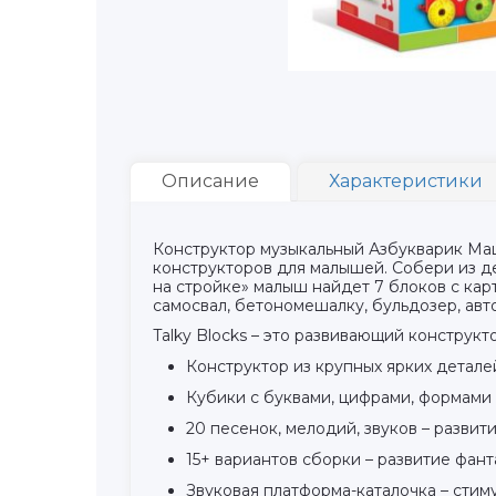
Описание
Характеристики
Конструктор музыкальный Азбукварик Маши
конструкторов для малышей. Собери из д
на стройке» малыш найдет 7 блоков с кар
самосвал, бетономешалку, бульдозер, авто
Talky Blocks – это развивающий конструктор
Конструктор из крупных ярких деталей
Кубики с буквами, цифрами, формами 
20 песенок, мелодий, звуков – развит
15+ вариантов сборки – развитие фан
Звуковая платформа-каталочка – стим