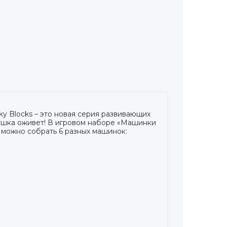
ky Blocks – это новая серия развивающих
рушка оживет! В игровом наборе «Машинки
 можно собрать 6 разных машинок: