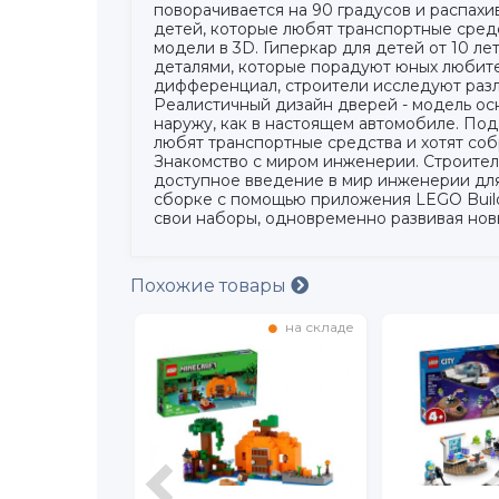
поворачивается на 90 градусов и распахи
детей, которые любят транспортные средс
модели в 3D. Гиперкар для детей от 10 л
деталями, которые порадуют юных любите
дифференциал, строители исследуют раз
Реалистичный дизайн дверей - модель ос
наружу, как в настоящем автомобиле. По
любят транспортные средства и хотят со
Знакомство с миром инженерии. Строите
доступное введение в мир инженерии для
сборке с помощью приложения LEGO Builde
свои наборы, одновременно развивая новые
Похожие товары
на складе
в наличии