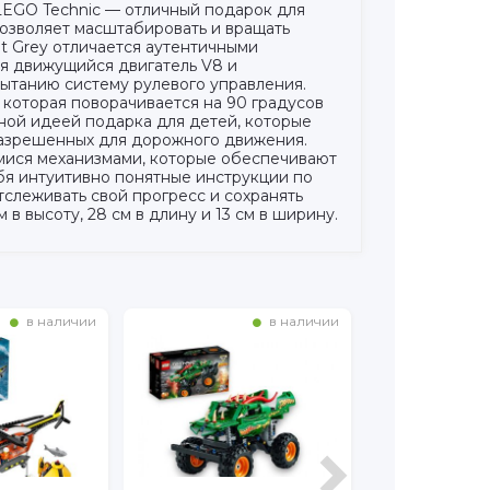
 LEGO Technic — отличный подарок для
позволяет масштабировать и вращать
ut Grey отличается аутентичными
я движущийся двигатель V8 и
ытанию систему рулевого управления.
которая поворачивается на 90 градусов
ной идеей подарка для детей, которые
 разрешенных для дорожного движения.
мися механизмами, которые обеспечивают
бя интуитивно понятные инструкции по
тслеживать свой прогресс и сохранять
 высоту, 28 см в длину и 13 см в ширину.
в наличии
в наличии