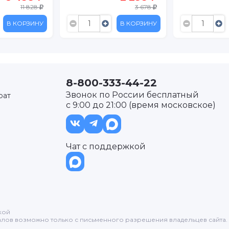
3 678
3 894
В КОРЗИНУ
В КОРЗИНУ
8-800-333-44-22
Звонок по России бесплатный
рат
с 9:00 до 21:00 (время московское)
Чат с поддержкой
кой
лов возможно только с письменного разрешения владельцев сайта.