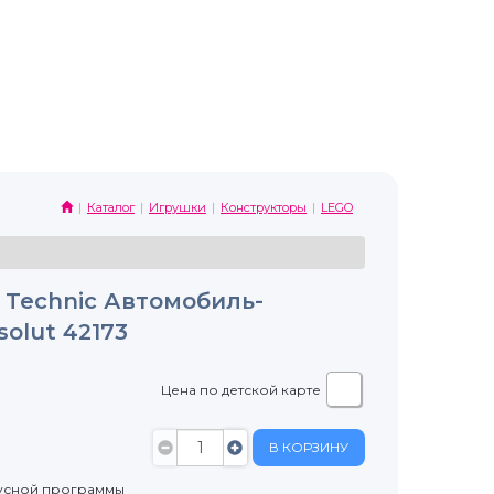
Каталог
Игрушки
Конструкторы
LEGO
 Technic Автомобиль-
olut 42173
Цена по детской карте
В КОРЗИНУ
усной программы