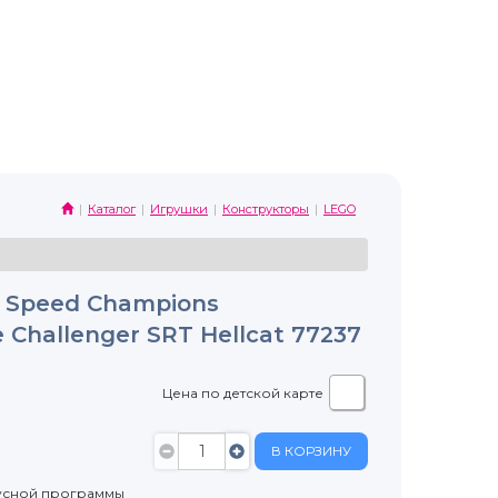
Каталог
Игрушки
Конструкторы
LEGO
 Speed Champions
Challenger SRT Hellcat 77237
Цена по детской карте
В КОРЗИНУ
усной программы