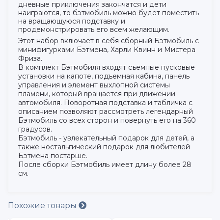
дневные приключения закончатся и дети
наиграются, то бэтмобиль можно будет поместить
на вращающуюся подставку и
продемонстрировать его всем желающим.
Этот набор включает в себя сборный Бэтмобиль с
минифигурками Бэтмена, Харли Квинн и Мистера
Фриза.
В комплект Бэтмобиля входят съемные пусковые
установки на капоте, подъемная кабина, панель
управления и элемент выхлопной системы
пламени, который вращается при движении
автомобиля. Поворотная подставка и табличка с
описанием позволяют рассмотреть легендарный
Бэтмобиль со всех сторон и повернуть его на 360
градусов.
Бэтмобиль - увлекательный подарок для детей, а
также ностальгический подарок для любителей
Бэтмена постарше.
После сборки Бэтмобиль имеет длину более 28
см.
Похожие товары