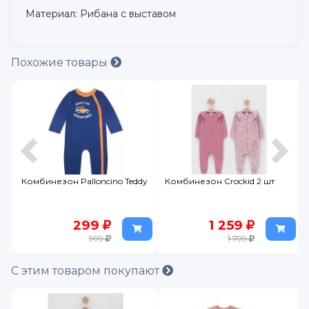
Материал: Рибана с выставом
Похожие товары
Комбинезон Palloncino Teddy
Комбинезон Crockid 2 шт
299
1 259
999
1 799
С этим товаром покупают