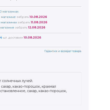
0
магазинах
1
магазине
забрать
10.08.2026
5
магазинах
забрать
11.08.2026
магазине
забрать
12.08.2026
4
шт. доставим
10.08.2026
Гарантия и возврат товара
т солнечных лучей.
 сахар, какао-порошок, крахмал
осстановленное, сахар, какао-порошок,