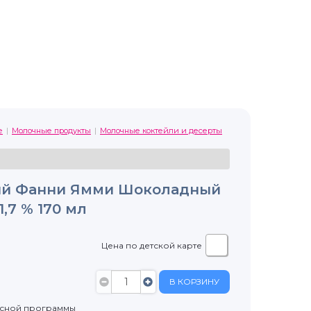
е
Молочные продукты
Молочные коктейли и десерты
ый Фанни Ямми Шоколадный
,7 % 170 мл
Цена по детской карте
В КОРЗИНУ
усной программы