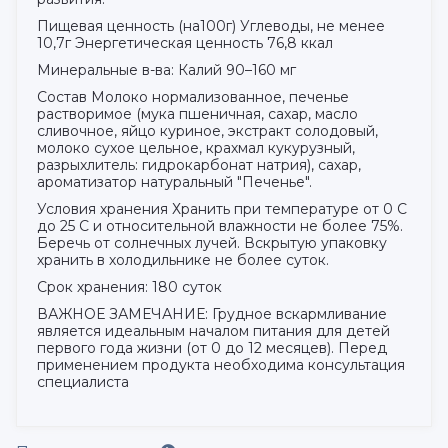
Пищевая ценность (на100г) Углеводы, не менее
10,7г Энергетическая ценность 76,8 ккал
Минеральные в-ва: Калий 90–160 мг
Состав Молоко нормализованное, печенье
растворимое (мука пшеничная, сахар, масло
сливочное, яйцо куриное, экстракт солодовый,
молоко сухое цельное, крахмал кукурузный,
разрыхлитель: гидрокарбонат натрия), сахар,
ароматизатор натуральный "Печенье".
Условия хранения Хранить при температуре от 0 С
до 25 С и относительной влажности не более 75%.
Беречь от солнечных лучей. Вскрытую упаковку
хранить в холодильнике не более суток.
Срок хранения: 180 суток
ВАЖНОЕ ЗАМЕЧАНИЕ: Грудное вскармливание
является идеальным началом питания для детей
первого года жизни (от 0 до 12 месяцев). Перед
применением продукта необходима консультация
специалиста