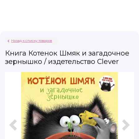
Назад к списку товаров
Книга Котенок Шмяк и загадочное
зернышко / издетельство Clever