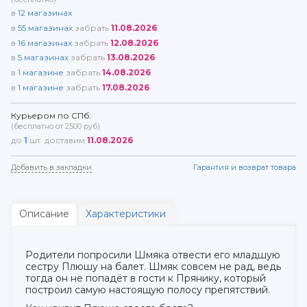
в
12
магазинах
в
55
магазинах
забрать
11.08.2026
в
16
магазинах
забрать
12.08.2026
в
5
магазинах
забрать
13.08.2026
в
1
магазине
забрать
14.08.2026
в
1
магазине
забрать
17.08.2026
Курьером по СПб:
(бесплатно от 2500 руб)
до
1
шт. доставим
11.08.2026
Добавить в закладки
Гарантия и возврат товара
Описание
Характеристики
Родители попросили Шмяка отвести его младшую
сестру Плюшу на балет. Шмяк совсем не рад, ведь
тогда он не попадёт в гости к Прянику, который
построил самую настоящую полосу препятствий.