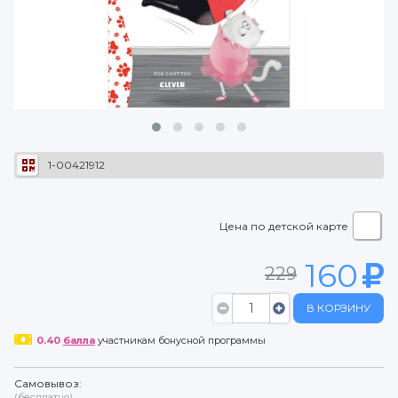
1-00421912
Цена по детской карте
160
229
В КОРЗИНУ
0.40
балла
участникам бонусной программы
Самовывоз:
(бесплатно)