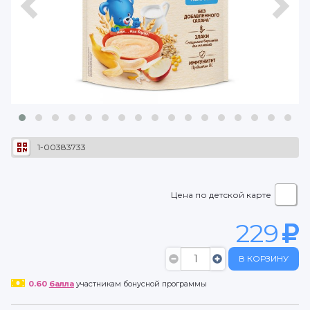
1-00383733
Цена по детской карте
229
В КОРЗИНУ
0.60
балла
участникам бонусной программы