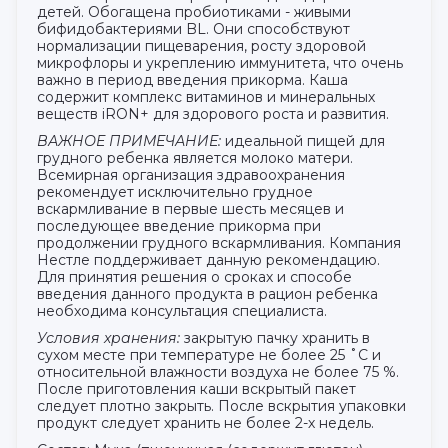
детей. Обогащена пробиотиками - живыми
бифидобактериями BL. Они способствуют
нормализации пищеварения, росту здоровой
микрофлоры и укреплению иммунитета, что очень
важно в период введения прикорма. Каша
содержит комплекс витаминов и минеральных
веществ iRON+ для здорового роста и развития.
ВАЖНОЕ ПРИМЕЧАНИЕ:
идеальной пищей для
грудного ребенка является молоко матери.
Всемирная организация здравоохранения
рекомендует исключительно грудное
вскармливание в первые шесть месяцев и
последующее введение прикорма при
продолжении грудного вскармливания. Компания
Нестле поддерживает данную рекомендацию.
Для принятия решения о сроках и способе
введения данного продукта в рацион ребенка
необходима консультация специалиста.
Условия хранения:
закрытую пачку хранить в
сухом месте при температуре не более 25 ˚С и
относительной влажности воздуха не более 75 %.
После приготовления каши вскрытый пакет
следует плотно закрыть. После вскрытия упаковки
продукт следует хранить не более 2-х недель.