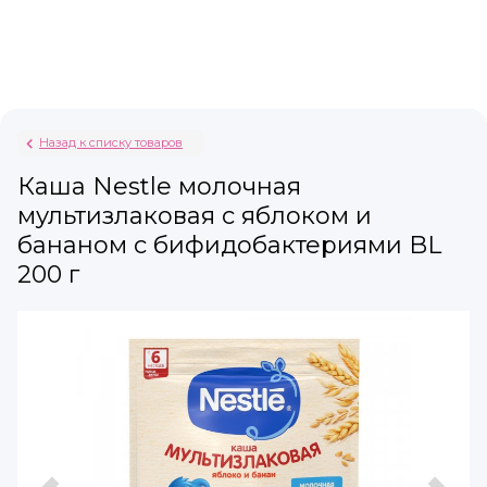
Назад к списку товаров
Каша Nestle молочная
мультизлаковая с яблоком и
бананом с бифидобактериями BL
200 г