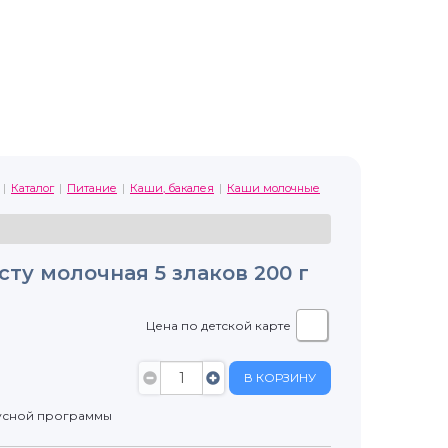
Каталог
Питание
Каши, бакалея
Каши молочные
сту молочная 5 злаков 200 г
Цена по детской карте
В КОРЗИНУ
усной программы