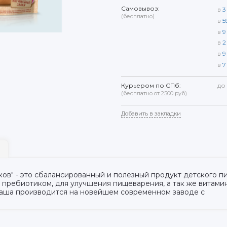
Самовывоз:
в
3
(бесплатно)
в
5
в
9
в
2
в
9
в
7
Курьером по СПб:
до
(бесплатно от 2500 руб)
Добавить в закладки
ков" - это сбалансированный и полезный продукт детского п
 пребиотиком, для улучшения пищеварения, а так же витами
Каша производится на новейшем современном заводе с