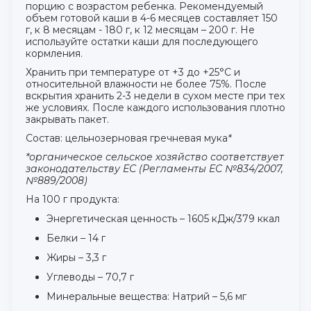
порцию с возрастом ребенка. Рекомендуемый
объем готовой каши в 4-6 месяцев составляет 150
г, к 8 месяцам - 180 г, к 12 месяцам – 200 г. Не
используйте остатки каши для последующего
кормления.
Хранить при температуре от +3 до +25°С и
относительной влажности не более 75%. После
вскрытия хранить 2-3 недели в сухом месте при тех
же условиях. После каждого использования плотно
закрывать пакет.
Состав: цельнозерновая гречневая мука
*
*органическое сельское хозяйство соответствует
законодательству ЕС (Регламенты ЕС №834/2007,
№889/2008)
На 100 г продукта:
Энергетическая ценность – 1605 кДж/379 ккал
Белки – 14 г
Жиры – 3,3 г
Углеводы – 70,7 г
Минеральные вещества: Натрий – 5,6 мг