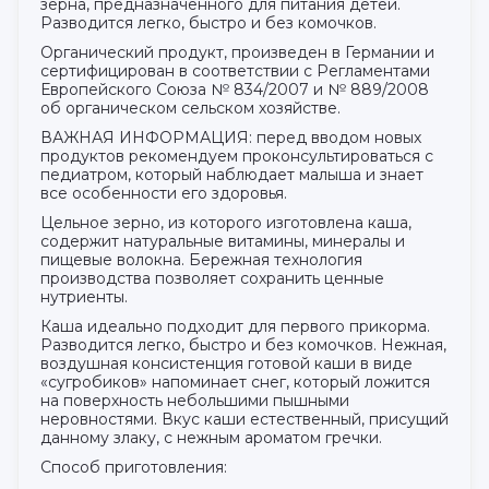
зерна, предназначенного для питания детей.
Разводится легко, быстро и без комочков.
Органический продукт, произведен в Германии и
сертифицирован в соответствии с Регламентами
Европейского Союза № 834/2007 и № 889/2008
об органическом сельском хозяйстве.
ВАЖНАЯ ИНФОРМАЦИЯ: перед вводом новых
продуктов рекомендуем проконсультироваться с
педиатром, который наблюдает малыша и знает
все особенности его здоровья.
Цельное зерно, из которого изготовлена каша,
содержит натуральные витамины, минералы и
пищевые волокна. Бережная технология
производства позволяет сохранить ценные
нутриенты.
Каша идеально подходит для первого прикорма.
Разводится легко, быстро и без комочков. Нежная,
воздушная консистенция готовой каши в виде
«сугробиков» напоминает снег, который ложится
на поверхность небольшими пышными
неровностями. Вкус каши естественный, присущий
данному злаку, с нежным ароматом гречки.
Способ приготовления: