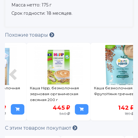
Масса нетто: 175 г
Срок годности: 18 месяцев.
Похожие товары
Каша Hipp, безмолочная
Каша безмолочная
зерновая органическая
ФрутоНяня гречневая, 190г
овсяная 200 г
445
142
540
189
С этим товаром покупают