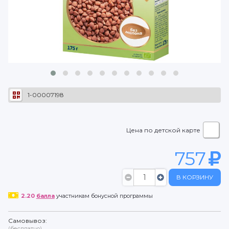
1-00007198
Цена по детской карте
757
В КОРЗИНУ
2.20
балла
участникам бонусной программы
Самовывоз:
(бесплатно)