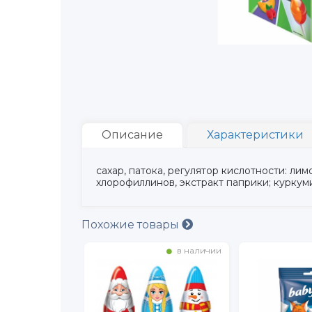
Описание
Характеристики
сахар, патока, регулятор кислотности: л
хлорофиллинов, экстракт паприки; куркум
Похожие товары
в наличии
в наличии