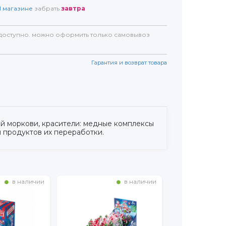
1
магазине
забрать
завтра
доступно. можно оформить только самовывоз
Гарантия и возврат товара
ной моркови, красители: медные комплексы
и продуктов их переработки.
в наличии
в наличии