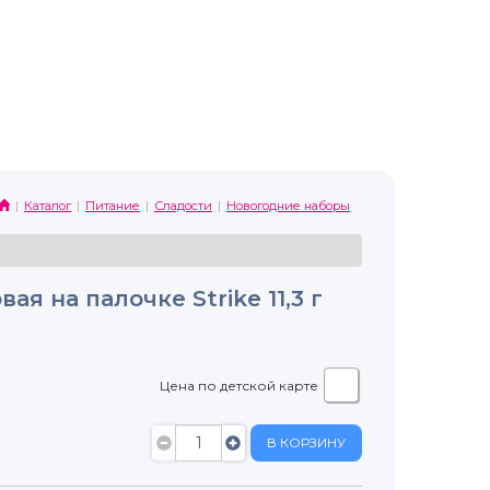
Каталог
Питание
Сладости
Новогодние наборы
я на палочке Strike 11,3 г
Цена по детской карте
В КОРЗИНУ