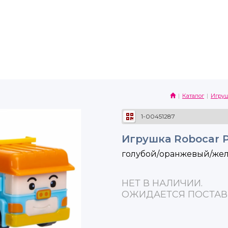
Каталог
Игру
1-00451287
Игрушка Robocar 
голубой/оранжевый/же
НЕТ В НАЛИЧИИ.
ОЖИДАЕТСЯ ПОСТАВ