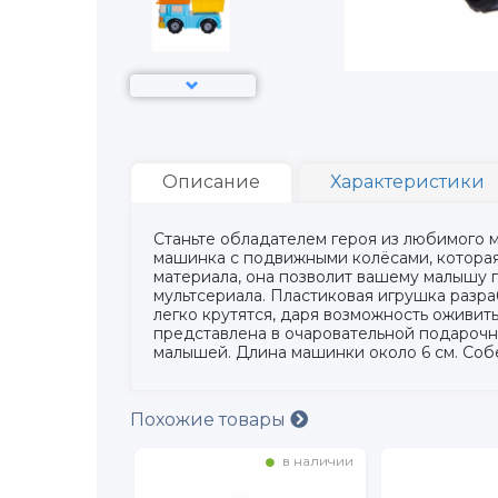
Описание
Характеристики
Станьте обладателем героя из любимого 
машинка с подвижными колёсами, которая
материала, она позволит вашему малышу 
мультсериала. Пластиковая игрушка разр
легко крутятся, даря возможность оживи
представлена в очаровательной подарочн
малышей. Длина машинки около 6 см. Соб
Похожие товары
в наличии
в наличии