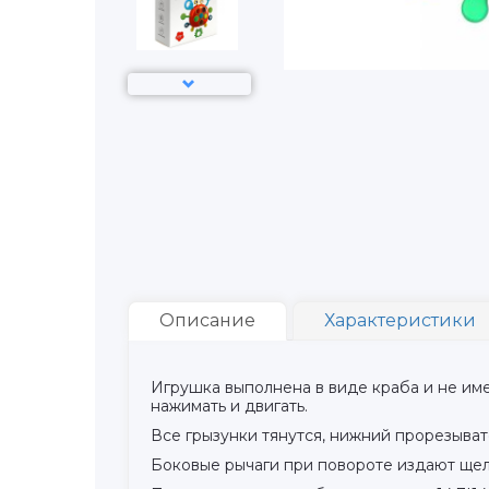
Описание
Характеристики
Игрушка выполнена в виде краба и не име
нажимать и двигать.
Все грызунки тянутся, нижний прорезывате
Боковые рычаги при повороте издают щел