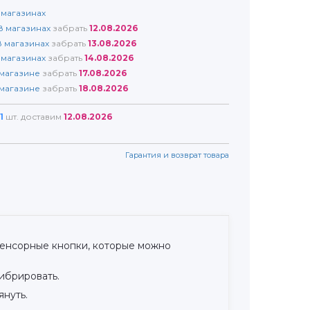
магазинах
8
магазинах
забрать
12.08.2026
8
магазинах
забрать
13.08.2026
магазинах
забрать
14.08.2026
магазине
забрать
17.08.2026
магазине
забрать
18.08.2026
1
шт. доставим
12.08.2026
Гарантия и возврат товара
 сенсорные кнопки, которые можно
вибрировать.
януть.