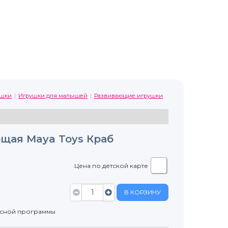
ушки
Игрушки для малышей
Развивающие игрушки
щая Maya Toys Краб
Цена по детской карте
В КОРЗИНУ
усной программы