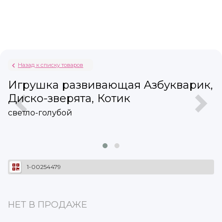
Назад к списку товаров
Игрушка развивающая Азбукварик,
Диско-зверята, Котик
светло-голубой
1-00254479
НЕТ В ПРОДАЖЕ