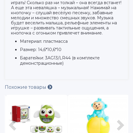
играть! Сколько раз ни толкай – она всегда встанет!
А еще эта неваляшка – музыкальная! Нажимай на
кнопочку – слушай весёлую песенку, забавные
мелодии и множество смешных звуков. Музыка
будет веселить малыша, рельефные элементы на
игрушке – развивать тактильные ощущения, а
кнопочка с огоньком привлечет внимание.
Материал: пластмасса
Размер: 14,6*10,6*10
Баратейки: 3AG13/LR44 (в комплекте
демонстрационные)
Похожие товары