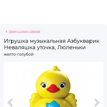
Назад к списку товаров
Игрушка музыкальная Азбукварик
Неваляшка уточка, Люленьки
желто-голубой