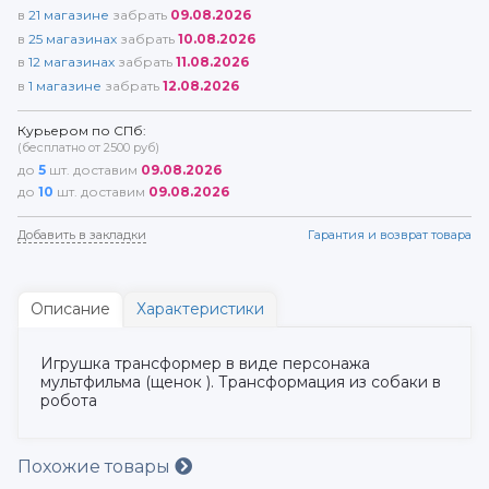
в
21
магазине
забрать
09.08.2026
в
25
магазинах
забрать
10.08.2026
в
12
магазинах
забрать
11.08.2026
в
1
магазине
забрать
12.08.2026
Курьером по СПб:
(бесплатно от 2500 руб)
до
5
шт. доставим
09.08.2026
до
10
шт. доставим
09.08.2026
Добавить в закладки
Гарантия и возврат товара
Описание
Характеристики
Игрушка трансформер в виде персонажа
мультфильма (щенок ). Трансформация из собаки в
робота
Похожие товары