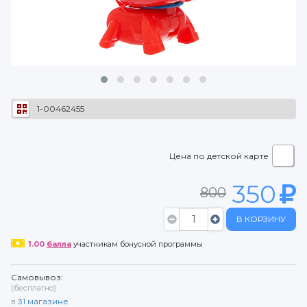
1-00462455
Цена по детской карте
350
800
В КОРЗИНУ
1.00
балла
участникам бонусной программы
Самовывоз:
(бесплатно)
в
31
магазине