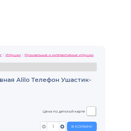
г
Игрушки
Музыкальные и интерактивные игрушки
ная Alilo Телефон Ушастик-
Цена по детской карте
В КОРЗИНУ