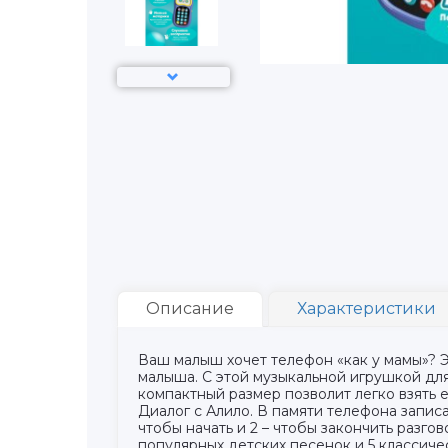
Описание
Характеристики
Ваш малыш хочет телефон «как у мамы»? Э
малыша. С этой музыкальной игрушкой для
компактный размер позволит легко взять 
Диалог с Алило. В памяти телефона записан
чтобы начать и 2 – чтобы закончить разг
популярных детских песенок и 5 классиче