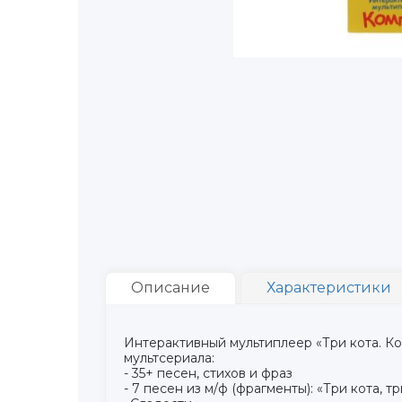
Описание
Характеристики
Интерактивный мультиплеер «Три кота. К
мультсериала:
- 35+ песен, стихов и фраз
- 7 песен из м/ф (фрагменты): «Три кота, 