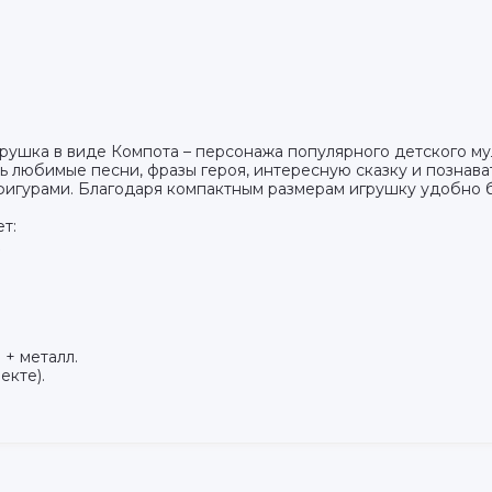
грушка в виде Компота – персонажа популярного детского му
ь любимые песни, фразы героя, интересную сказку и познава
игурами. Благодаря компактным размерам игрушку удобно бра
т:
 + металл.
екте).