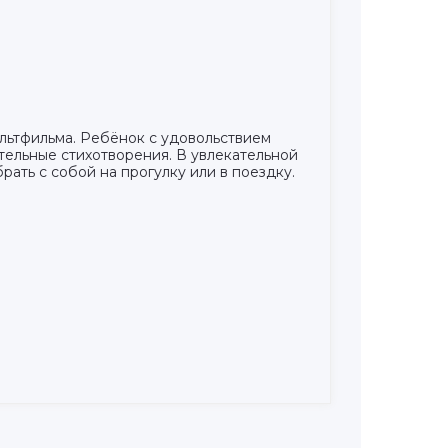
льтфильма. Ребёнок с удовольствием
тельные стихотворения. В увлекательной
ть с собой на прогулку или в поездку.