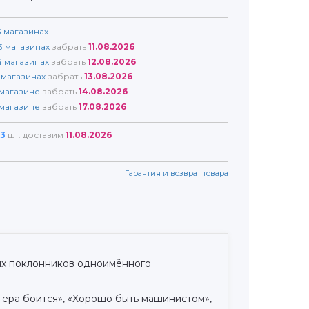
3
магазинах
3
магазинах
забрать
11.08.2026
4
магазинах
забрать
12.08.2026
магазинах
забрать
13.08.2026
магазине
забрать
14.08.2026
магазине
забрать
17.08.2026
3
шт. доставим
11.08.2026
Гарантия и возврат товара
их поклонников одноимённого
астера боится», «Хорошо быть машинистом»,