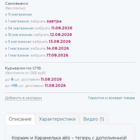
Самовывоз:
(бесплатно)
в
11
магазинах
в
1
магазине
забрать
завтра
в
54
магазинах
забрать
11.08.2026
в
15
магазинах
забрать
12.08.2026
в
5
магазинах
забрать
13.08.2026
в
1
магазине
забрать
14.08.2026
в
1
магазине
забрать
17.08.2026
Курьером по СПб:
(бесплатно от 2500 руб)
до
6
шт. доставим
11.08.2026
до
>10
шт. доставим
11.08.2026
Добавить в закладки
Гарантия и возврат товара
Описание
Характеристики
Видео (1)
Коржик и Карамелька alilo – теперь с дополненной