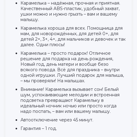
Карамелька – надёжная, прочная и приятная.
Качественный ABS-пластик, удобный захват,
ушки можно и нужно грызть – вам и вашему
малышу.
Карамелька хороша для всех. Помощница для
мам, для новорождённых, для детей 0+, для
детей 2+, 3+, 4+, для мальчиков и девочек и так
далее. Одни плюсы!
Карамелька – просто подарок! Отличное
решение для подарка на день рождения,
Новый год, день матери и вообще безо
всякого повода. Всё для праздника – внутри
одной игрушки. Лучший подарок для малыша,
– мы проверяли! На малышах.
Внимание! Карамелька вызывает сон! Белый
шум, успокаивающие мелодии и встроенная
подсветка превращают Карамельку в
идеальный ночник ночью или просто когда
надо поспать, – вам или вашему малышу.
Автоотключение через 45 минут.
Гарантия – 1 год.