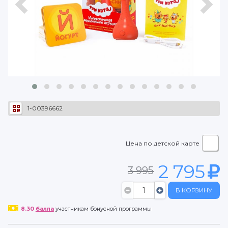
1-00396662
Цена по детской карте
2 795
3 995
В КОРЗИНУ
8.30
балла
участникам бонусной программы