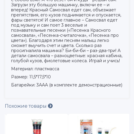
Загрузи эту большую машинку, включи ее – и
вперед! Красный Самосвал едет сам, объезжает
препятствия, его кузов поднимается и опускается,
фары светятся! И самое главное – Самосвал едет
под музыку и сам поет 3 веселые и
познавательные песенки («Песенка Красного
самосвала», «Песенка-считалочка», «Песенка про
цвета»). Благодаря этим песням малыш легко
сможет выучить счет и цвета. Сколько раз
просигналила машинка? Би-би-би – раз-два-три! А
детали самосвала – разноцветные: красная кабина,
голубой кузов, фиолетовые колеса. Играй и учись!
Материал: пластмасса
Размер: 11,5*17,5*10
Батарейки: 3ААА (в комплекте демонстрационные)
Похожие товары