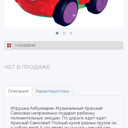
1-00323245
НЕТ В ПРОДАЖЕ
Описание
Характеристики
Игрушка Азбукварик Музыкальный Красный
Самосвал непременно подарит ребенку
положительные эмоции. По дороге едет-едет
Красный Самосвал! Полный кузов разных грузов он
с собою взял! А что везет он и куда – решай сам.