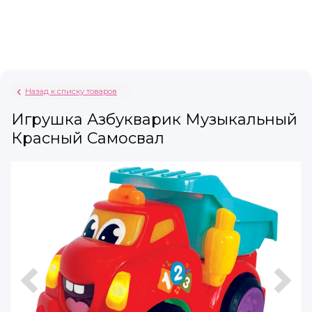
Назад к списку товаров
Игрушка Азбукварик Музыкальный
Красный Самосвал