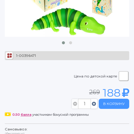
1-00396471
Цена по детской карте
188
269
В КОРЗИНУ
0.50
балла
участникам бонусной программы
Самовывоз:
(бесплатно)