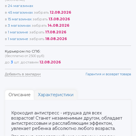
в
24
магазинах
в
45
магазинах
забрать
12.08.2026
в
15
магазинах
забрать
13.08.2026
в
3
магазинах
забрать
14.08.2026
в
1
магазине
забрать
17.08.2026
в
1
магазине
забрать
18.08.2026
Курьером по СПб:
(бесплатно от 2500 руб)
до
3
шт. доставим
12.08.2026
Добавить в закладки
Гарантия и возврат товара
Описание
Характеристики
Крокодил антистресс - игрушка для всех
возрастов! Станет незаменимым другом, обладает
антистрессовым и расслабляющим эффектом,
увлекает ребенка абсолютно любого возраста.