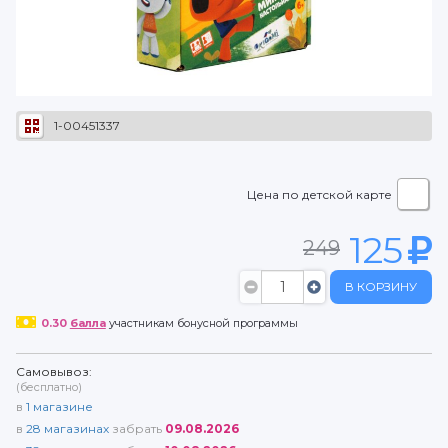
1-00451337
Цена по детской карте
125
249
В КОРЗИНУ
0.30
балла
участникам бонусной программы
Самовывоз:
(бесплатно)
в
1
магазине
в
28
магазинах
забрать
09.08.2026