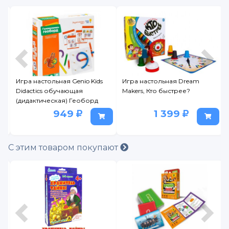
Игра настольная Genio Kids
Игра настольная Dream
Didactics обучающая
Makers, Кто быстрее?
(дидактическая) Геоборд
949
1 399
С этим товаром покупают