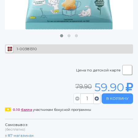
1-00381310
Цена по детской карте
59.90
79.90
В КОРЗИНУ
0.10
балла
участникам бонусной программы
Самовывоз:
(бесплатно)
в
87
магазинах