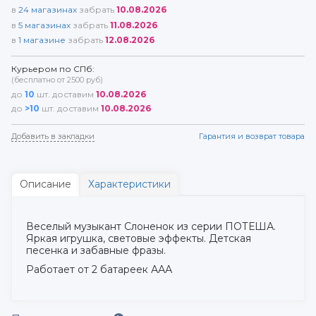
в
24
магазинах
забрать
10.08.2026
в
5
магазинах
забрать
11.08.2026
в
1
магазине
забрать
12.08.2026
Курьером по СПб:
(бесплатно от 2500 руб)
до
10
шт. доставим
10.08.2026
до
>10
шт. доставим
10.08.2026
Добавить в закладки
Гарантия и возврат товара
Описание
Характеристики
Веселый музыкант Слоненок из серии ПОТЕША.
Яркая игрушка, световые эффекты. Детская
песенка и забавные фразы.
Работает от 2 батареек ААА