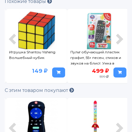
Похожие товары
Игрушка Shantou Yisheng
Пульт обучающий.пластик
Волшебный кубик
графит, 55+ песен, стихов и
звуков на блист. Умка в
кор.120шт
149
499
599
С этим товаром покупают