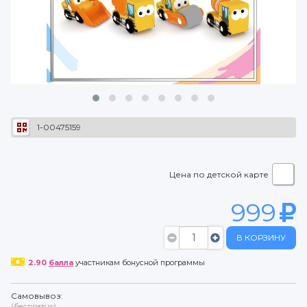
1-00475159
Цена по детской карте
999
В КОРЗИНУ
2.90
балла
участникам бонусной программы
Самовывоз:
(бесплатно)