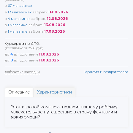
в
67
магазинах
в
18
магазинах
забрать
11.08.2026
в
4
магазинах
забрать
12.08.2026
в
1
магазине
забрать
13.08.2026
в
1
магазине
забрать
17.08.2026
Курьером по СПб:
(бесплатно от 2500 руб)
до
4
шт. доставим
11.08.2026
до
8
шт. доставим
11.08.2026
Добавить в закладки
Гарантия и возврат товара
Описание
Характеристики
Этот игровой комплект подарит вашему ребёнку
увлекательное путешествие в страну фантазии и
ярких эмоций.